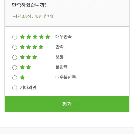
만족하셨습니까?
[평균
3.0
점 /
43
명 참여]
매우만족
만족
보통
불만족
매우불만족
기타의견
평가