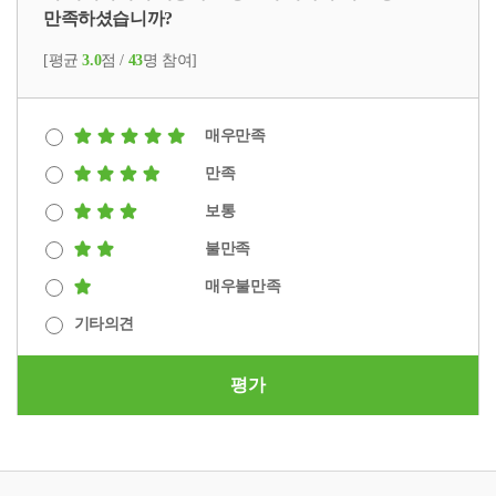
만족하셨습니까?
[평균
3.0
점 /
43
명 참여]
매우만족
만족
보통
불만족
매우불만족
기타의견
평가