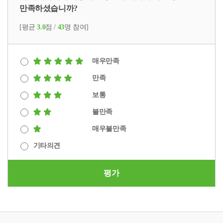
만족하셨습니까?
[평균
3.0
점 /
43
명 참여]
매우만족
만족
보통
불만족
매우불만족
기타의견
평가