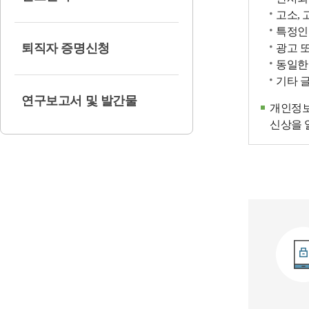
고소, 
특정인
퇴직자 증명신청
광고 
동일한
기타 
연구보고서 및 발간물
개인정보
신상을 