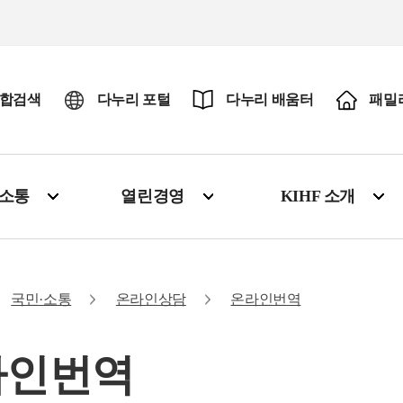
합검색
다누리 포털
다누리 배움터
패밀
·소통
열린경영
KIHF 소개
국민·소통
온라인상담
온라인번역
라인번역