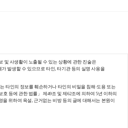
목록
보기
 및 사생활이 노출될 수 있는 상황에 관한 진술은
제가 발생할 수 있으므로 타인, 타기관 등의 실명 사용을
되는 타인의 정보를 훼손하거나 타인의 비밀을 침해·도용 또는
 등에 관한 법률」 제49조 및 제62조에 의하여 5년 이하의
영을 위하여 욕설, 근거없는 비방 등의 글에 대해서는 본원이