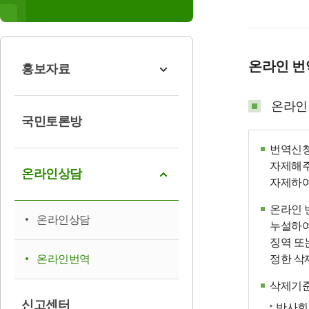
온라인 
홍보자료
온라인
국민토론방
번역신청
자제해주
온라인상담
자제하여
온라인 
온라인상담
누설하여
징역 또
온라인번역
정한 삭
삭제기
신고센터
반사회