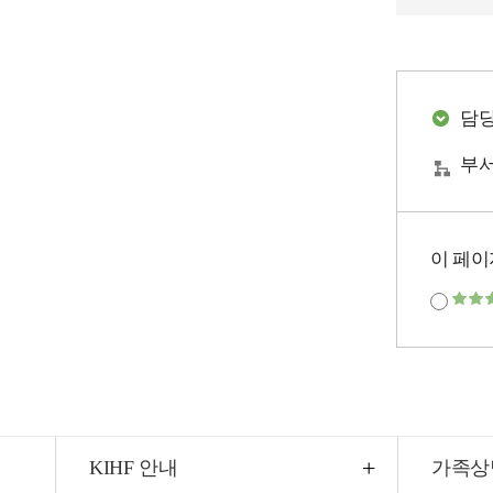
담
부서
이 페이
KIHF 안내
가족상