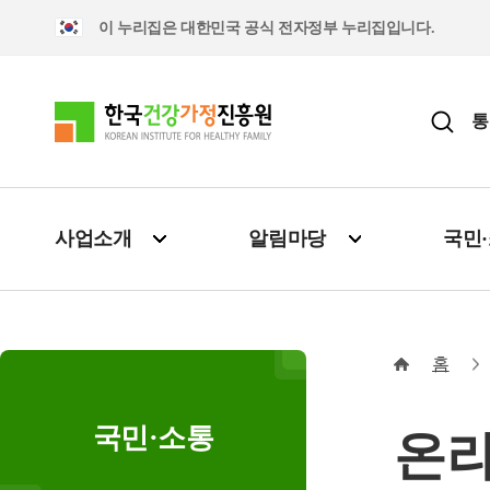
이 누리집은 대한민국 공식 전자정부 누리집입니다.
통
사업소개
알림마당
국민
홈
국민·소통
온