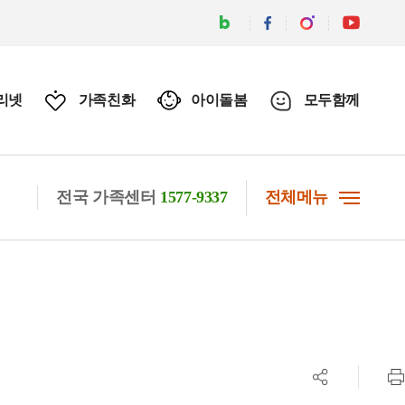
리넷
가족친화
아이돌봄
모두함께
전국 가족센터
1577-9337
전체메뉴
공유하기