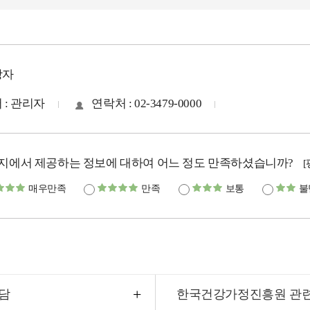
당자
 : 관리자
연락처 : 02-3479-0000
지에서 제공하는 정보에 대하여 어느 정도 만족하셨습니까?
매우만족
만족
보통
불
담
한국건강가정진흥원 관