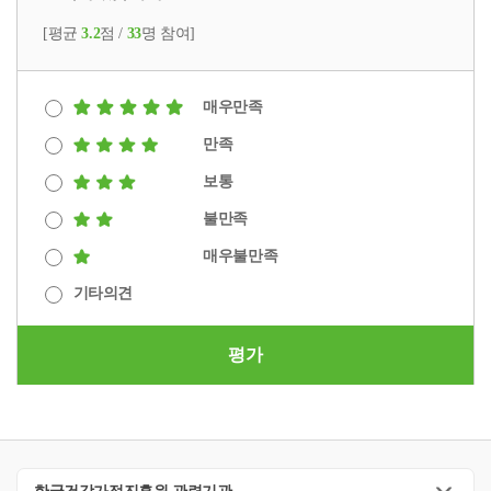
[평균
3.2
점 /
33
명 참여]
매우만족
만족
보통
불만족
매우불만족
기타의견
평가