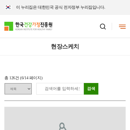
이 누리집은 대한민국 공식 전자정부 누리집입니다.
현장스케치
총
126
건 (
6
/14 페이지)
검색